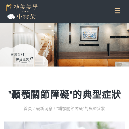
"顳顎關節障礙"的典型症狀
首頁
/
最新消息
/
"顳顎關節障礙"的典型症狀