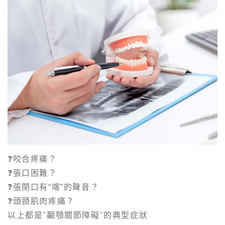
❓咬合疼痛？
❓張口困難？
❓張閉口有“喀”的聲音？
❓頭頸肌肉疼痛？
以上都是"顳顎關節障礙"的典型症狀