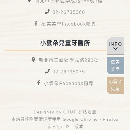
新北市三峽區學成路289號1樓
02-26735060
植美美學Facebook粉專
小雲朵兒童牙醫所
INFO
新北市三峽區學成路291號
植美
美學
02-26735075
小雲朵
小雲朵Facebook粉專
兒童
Designed by
GTUT
網站地圖
本站最佳瀏覽環境請使用 Google Chrome、Firefox
或 Edge 以上版本