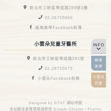
新北市三峽區學成路289號1樓
02-26735060
植美美學Facebook粉專
小雲朵兒童牙醫所
INFO
新北市三峽區學成路291號
植美
美學
02-26735075
小雲朵
小雲朵Facebook粉專
兒童
Designed by
GTUT
網站地圖
本站最佳瀏覽環境請使用 Google Chrome、Firefox