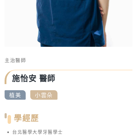
主治醫師
施怡安
醫師
植美
小雲朵
學經歷
台北醫學大學牙醫學士